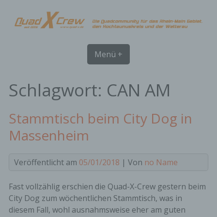
Skip
to
content
Menü +
Schlagwort:
CAN AM
Stammtisch beim City Dog in
Massenheim
Veröffentlicht am
05/01/2018
| Von
no Name
Fast vollzählig erschien die Quad-X-Crew gestern beim
City Dog zum wöchentlichen Stammtisch, was in
diesem Fall, wohl ausnahmsweise eher am guten