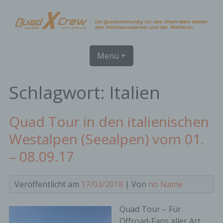
Skip
to
content
Menü +
Schlagwort:
Italien
Quad Tour in den italienischen
Westalpen (Seealpen) vom 01.
– 08.09.17
Veröffentlicht am
17/03/2018
| Von
no Name
Quad Tour – Für
Offroad-Fans aller Art,