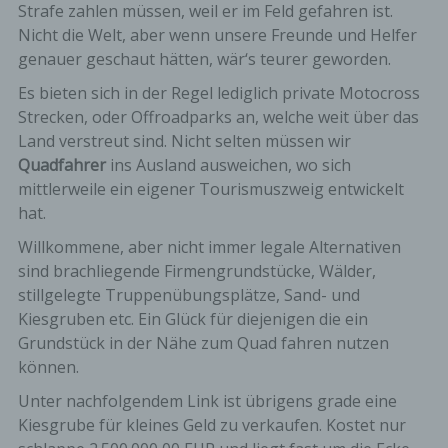
Strafe zahlen müssen, weil er im Feld gefahren ist.
Nicht die Welt, aber wenn unsere Freunde und Helfer
genauer geschaut hätten, wär‘s teurer geworden.
Es bieten sich in der Regel lediglich private Motocross
Strecken, oder Offroadparks an, welche weit über das
Land verstreut sind. Nicht selten müssen wir
Quadfahrer
ins Ausland ausweichen, wo sich
mittlerweile ein eigener Tourismuszweig entwickelt
hat.
Willkommene, aber nicht immer legale Alternativen
sind brachliegende Firmengrundstücke, Wälder,
stillgelegte Truppenübungsplätze, Sand- und
Kiesgruben etc. Ein Glück für diejenigen die ein
Grundstück in der Nähe zum Quad fahren nutzen
können.
Unter nachfolgendem Link ist übrigens grade eine
Kiesgrube für kleines Geld zu verkaufen. Kostet nur